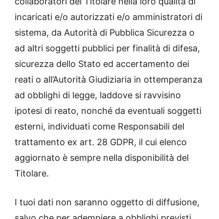
collaboratori del Titolare nella loro qualità di
incaricati e/o autorizzati e/o amministratori di
sistema, da Autorità di Pubblica Sicurezza o
ad altri soggetti pubblici per finalità di difesa,
sicurezza dello Stato ed accertamento dei
reati o all’Autorità Giudiziaria in ottemperanza
ad obblighi di legge, laddove si ravvisino
ipotesi di reato, nonché da eventuali soggetti
esterni, individuati come Responsabili del
trattamento ex art. 28 GDPR, il cui elenco
aggiornato è sempre nella disponibilità del
Titolare.
I tuoi dati non saranno oggetto di diffusione,
salvo che per adempiere a obblighi previsti