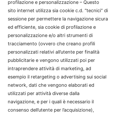
profilazione e personalizzazione – Questo
sito internet utilizza sia cookie c.d. “tecnici” di
sessione per permettere la navigazione sicura
ed efficiente, sia cookie di profilazione e
personalizzazione e/o altri strumenti di
tracciamento (ovvero che creano profili
personalizzati relativi all’utente per finalità
pubblicitarie e vengono utilizzati poi per
intraprendere attività di marketing, ad
esempio il retargeting o advertising sui social
network, dati che vengono elaborati ed
utilizzati per attività diverse dalla
navigazione, e per i quali è necessario il
consenso dell’utente per l’acquisizione),