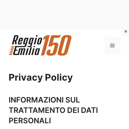
Vai
al
MENU
contenuto
Privacy Policy
INFORMAZIONI SUL
TRATTAMENTO DEI DATI
PERSONALI