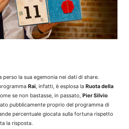
 perso la sua egemonia nei dati di share.
l programma
Rai
, infatti, è esplosa la
Ruota della
 come se non bastasse, in passato,
Pier Silvio
lato pubblicamente proprio del programma di
ande percentuale giocata sulla fortuna rispetto
ata la risposta.