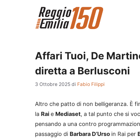
Vai
al
contenuto
Affari Tuoi, De Martin
diretta a Berlusconi
3 Ottobre 2025
di
Fabio Filippi
Altro che patto di non belligeranza. È fi
la
Rai
e
Mediaset
, a tal punto che si vo
pensando a una contro programmazione
passaggio di
Barbara D’Urso
in Rai per