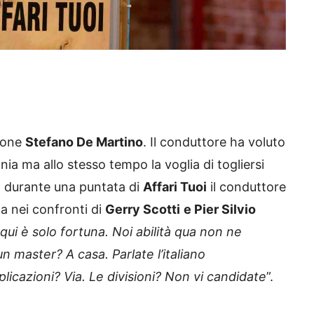
sione
Stefano De Martino
. Il conduttore ha voluto
onia ma allo stesso tempo la voglia di togliersi
a, durante una puntata di
Affari Tuoi
il conduttore
a nei confronti di
Gerry Scotti
e Pier Silvio
ui è solo fortuna. Noi abilità qua non ne
n master? A casa. Parlate l’italiano
licazioni? Via. Le divisioni? Non vi candidate
”.