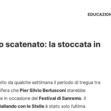
EDUCAZIO
o scatenato: la stoccata in
nito da qualche settimana il periodo di tregua tra
cifera che
Pier Silvio Berlusconi
starebbe
 in occasione del
Festival di Sanremo
. Il
Ballando con le Stelle
è stato solo l’ultima