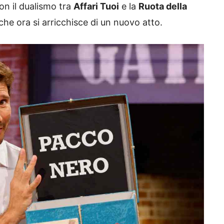
on il dualismo tra
Affari Tuoi
e la
Ruota della
che ora si arricchisce di un nuovo atto.