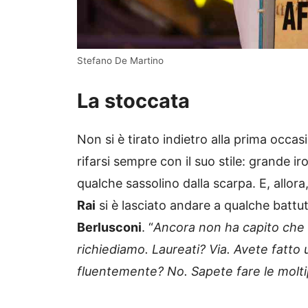
Stefano De Martino
La stoccata
Non si è tirato indietro alla prima occa
rifarsi sempre con il suo stile: grande ir
qualche sassolino dalla scarpa. E, allor
Rai
si è lasciato andare a qualche battut
Berlusconi
. “
Ancora non ha capito che q
richiediamo. Laureati? Via. Avete fatto u
fluentemente? No. Sapete fare le moltip