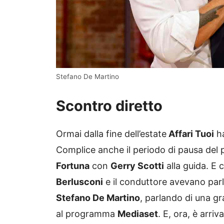
Stefano De Martino
Scontro diretto
Ormai dalla fine dell’estate
Affari Tuoi
ha
Complice anche il periodo di pausa de
Fortuna
con
Gerry Scotti
alla guida. E
Berlusconi
e il conduttore avevano par
Stefano De Martino
, parlando di una gr
al programma
Mediaset
. E, ora, è arriv