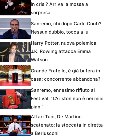
in crisi? Arriva la mossa a
sorpresa
Sanremo, chi dopo Carlo Conti?
Nessun dubbio, tocca a lui
Harry Potter, nuova polemica:
J.K. Rowling attacca Emma
Watson
Grande Fratello, è già bufera in
casa: concorrente abbandona?
Sanremo, ennesimo rifiuto al
Festival: “L’Ariston non è nei miei
piani”
Affari Tuoi, De Martino
scatenato: la stoccata in diretta
a Berlusconi