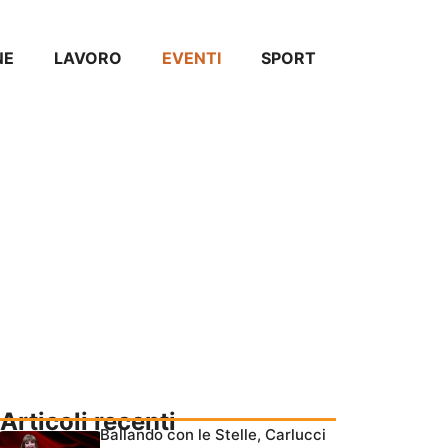
NE
LAVORO
EVENTI
SPORT
Articoli recenti
Ballando con le Stelle, Carlucci