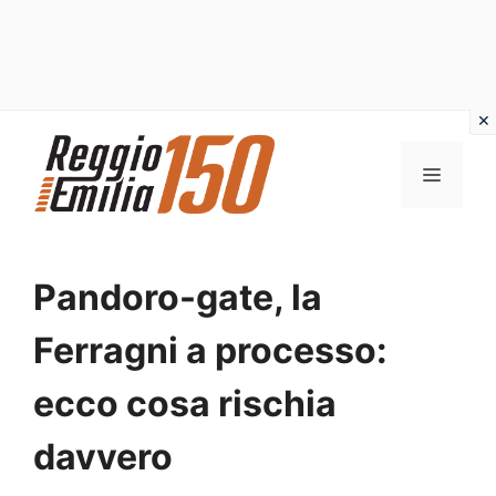
Vai
al
MENU
contenuto
Pandoro-gate, la
Ferragni a processo:
ecco cosa rischia
davvero